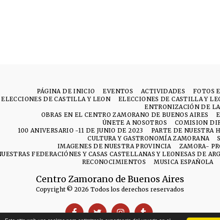
PÁGINA DE INICIO
EVENTOS
ACTIVIDADES
FOTOS 
ELECCIONES DE CASTILLA Y LEON
ELECCIONES DE CASTILLA Y L
ENTRONIZACIÓN DE LA
OBRAS EN EL CENTRO ZAMORANO DE BUENOS AIRES
ÚNETE A NOSOTROS
COMISION DI
100 ANIVERSARIO -11 DE JUNIO DE 2023
PARTE DE NUESTRA H
CULTURA Y GASTRONOMÍA ZAMORANA
IMAGENES DE NUESTRA PROVINCIA
ZAMORA- PR
NUESTRAS FEDERACIÓNES Y CASAS CASTELLANAS Y LEONESAS DE AR
RECONOCIMIENTOS
MUSICA ESPAÑOLA
Centro Zamorano de Buenos Aires
Copyright © 2026 Todos los derechos reservados