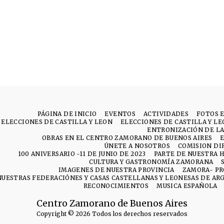
PÁGINA DE INICIO
EVENTOS
ACTIVIDADES
FOTOS 
ELECCIONES DE CASTILLA Y LEON
ELECCIONES DE CASTILLA Y L
ENTRONIZACIÓN DE LA
OBRAS EN EL CENTRO ZAMORANO DE BUENOS AIRES
ÚNETE A NOSOTROS
COMISION DI
100 ANIVERSARIO -11 DE JUNIO DE 2023
PARTE DE NUESTRA H
CULTURA Y GASTRONOMÍA ZAMORANA
IMAGENES DE NUESTRA PROVINCIA
ZAMORA- PR
NUESTRAS FEDERACIÓNES Y CASAS CASTELLANAS Y LEONESAS DE AR
RECONOCIMIENTOS
MUSICA ESPAÑOLA
Centro Zamorano de Buenos Aires
Copyright © 2026 Todos los derechos reservados